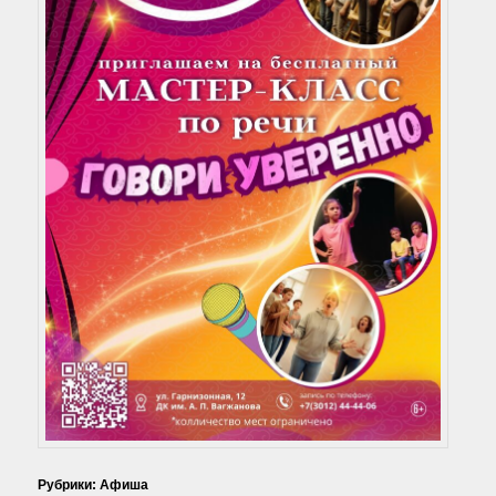
Рубрики:
Афиша