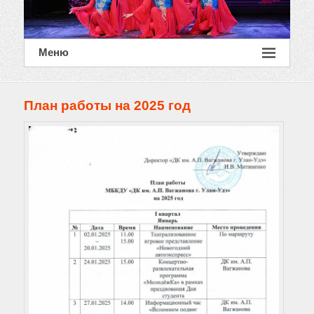
Меню
План работы на 2025 год