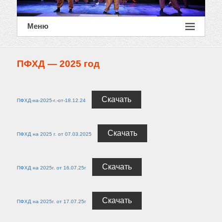
Меню
ПФХД — 2025 год
Скачать
ПФХД-на-2025-г.-от-18.12.24
Скачать
ПФХД на 2025 г. от 07.03.2025
Скачать
ПФХД на 2025г. от 16.07.25г
Скачать
ПФХД на 2025г. от 17.07.25г