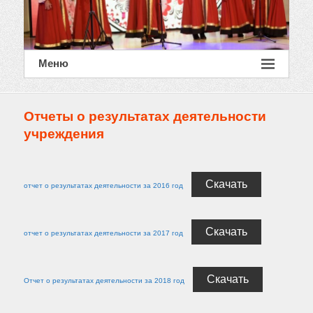
Меню
Отчеты о результатах деятельности
учреждения
Скачать
отчет о результатах деятельности за 2016 год
Скачать
отчет о результатах деятельности за 2017 год
Скачать
Отчет о результатах деятельности за 2018 год