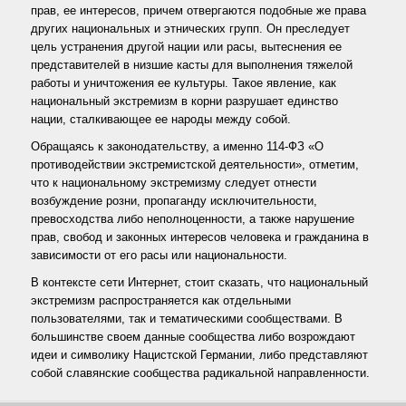
прав, ее интересов, причем отвергаются подобные же права
других национальных и этнических групп. Он преследует
цель устранения другой нации или расы, вытеснения ее
представителей в низшие касты для выполнения тяжелой
работы и уничтожения ее культуры. Такое явление, как
национальный экстремизм в корни разрушает единство
нации, сталкивающее ее народы между собой.
Обращаясь к законодательству, а именно 114-ФЗ «О
противодействии экстремистской деятельности», отметим,
что к национальному экстремизму следует отнести
возбуждение розни, пропаганду исключительности,
превосходства либо неполноценности, а также нарушение
прав, свобод и законных интересов человека и гражданина в
зависимости от его расы или национальности.
В контексте сети Интернет, стоит сказать, что национальный
экстремизм распространяется как отдельными
пользователями, так и тематическими сообществами. В
большинстве своем данные сообщества либо возрождают
идеи и символику Нацистской Германии, либо представляют
собой славянские сообщества радикальной направленности.