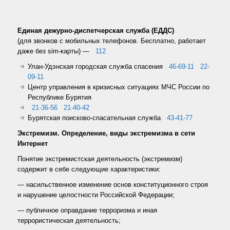
Единая дежурно-диспетчерская служба (ЕДДС)
(для звонков с мобильных телефонов. Бесплатно, работает
даже без sim-карты) —
112
Улан-Удэнская городская служба спасения
46-69-11
22-
09-11
Центр управления в кризисных ситуациях МЧС России по
Республике Бурятия
21-36-56
21-40-42
Бурятская поисково-спасательная служба
43-41-77
Экстремизм. Определение, виды экстремизма в сети
Интернет
Понятие экстремистская деятельность (экстремизм)
содержит в себе следующие характеристики:
— насильственное изменение основ конституционного строя
и нарушение целостности Российской Федерации;
— публичное оправдание терроризма и иная
террористическая деятельность;