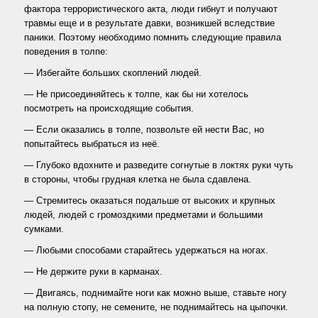
фактора террористического акта, люди гибнут и получают
травмы еще и в результате давки, возникшей вследствие
паники. Поэтому необходимо помнить следующие правила
поведения в толпе:
— Избегайте больших скоплений людей.
— Не присоединяйтесь к толпе, как бы ни хотелось
посмотреть на происходящие события.
— Если оказались в толпе, позвольте ей нести Вас, но
попытайтесь выбраться из неё.
— Глубоко вдохните и разведите согнутые в локтях руки чуть
в стороны, чтобы грудная клетка не была сдавлена.
— Стремитесь оказаться подальше от высоких и крупных
людей, людей с громоздкими предметами и большими
сумками.
— Любыми способами старайтесь удержаться на ногах.
— Не держите руки в карманах.
— Двигаясь, поднимайте ноги как можно выше, ставьте ногу
на полную стопу, не семените, не поднимайтесь на цыпочки.