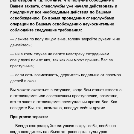
разговоров и т.д. Помните, что получив сообщение о
Вашем захвате, спецслужбы уже начали действовать и
предпримут все необходимые действия по Вашему
освобождению. Во время проведения спецслужбами
операции по Вашему освобождению неукоснительно
соблюдайте следующие требования:
— лежите по полу лицом вниз, голову закройте руками и не
двигайтесь;
— ни в коем случае не бегите навстречу сотрудникам
спецслужб или от них, так как они могут принять Вас за
преступника;
— если есть возможность, держитесь подальше от проемов
дверей и окон.
Вы можете оказаться в ситуации, когда Вам станет известно
о готовящемся или совершенном преступлении, возможно,
кто-то знает о готовящемся преступлении против Вас. Как
поведете Вы, так, возможно, поведут себя и другие.
При угрозе теракта:
— Всегда контролируйте ситуацию вокруг себя, особенно
когда находитесь на объектах транспорта, культурно —