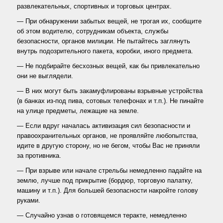
развлекательных, спортивных и торговых центрах.
— При обнаружении забытых вещей, не трогая их, сообщите
об этом водителю, сотрудникам объекта, службы
безопасности, органов милиции. Не пытайтесь заглянуть
внутрь подозрительного пакета, коробки, иного предмета.
— Не подбирайте бесхозных вещей, как бы привлекательно
они не выглядели.
— В них могут быть закамуфлированы взрывные устройства
(в банках из-под пива, сотовых телефонах и т.п.). Не пинайте
на улице предметы, лежащие на земле.
— Если вдруг началась активизация сил безопасности и
правоохранительных органов, не проявляйте любопытства,
идите в другую сторону, но не бегом, чтобы Вас не приняли
за противника.
— При взрыве или начале стрельбы немедленно падайте на
землю, лучше под прикрытие (бордюр, торговую палатку,
машину и т.п.). Для большей безопасности накройте голову
руками.
— Случайно узнав о готовящемся теракте, немедленно