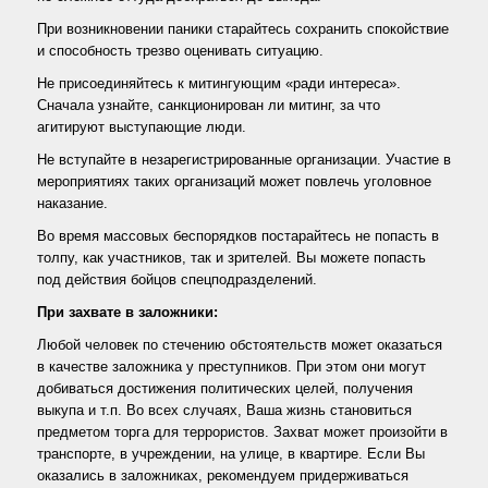
При возникновении паники старайтесь сохранить спокойствие
и способность трезво оценивать ситуацию.
Не присоединяйтесь к митингующим «ради интереса».
Сначала узнайте, санкционирован ли митинг, за что
агитируют выступающие люди.
Не вступайте в незарегистрированные организации. Участие в
мероприятиях таких организаций может повлечь уголовное
наказание.
Во время массовых беспорядков постарайтесь не попасть в
толпу, как участников, так и зрителей. Вы можете попасть
под действия бойцов спецподразделений.
При захвате в заложники:
Любой человек по стечению обстоятельств может оказаться
в качестве заложника у преступников. При этом они могут
добиваться достижения политических целей, получения
выкупа и т.п. Во всех случаях, Ваша жизнь становиться
предметом торга для террористов. Захват может произойти в
транспорте, в учреждении, на улице, в квартире. Если Вы
оказались в заложниках, рекомендуем придерживаться