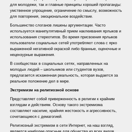
для молодежи, так и главные принципы хорошей пропаганды:
умственное упрощение, ограничение по смыслу, возможность
для повторения, эмоциональное воздействие.
Большинство слоганов лишены аргументации. Часто
используется манипулятивный прием наклеивания ярлыков и
использования стереотипов. Во время присвоения ярлыков
пользователи социальных сетей употребляют слова с ярко
выраженной негативной окраской либо бранные, оценочные и
нецензурные выражения.
В сообществах в социальных сетях, направленных на
молодых людей – школьников или студентов вузов,
предлагается искаженная реальность, которая выдается за
реальное положение дел в мире.
Экстремизм на религиозной основе
Представляет собой приверженность в религии к крайним
взглядам и действиям. Основу такого экстремизма
составляют насилие, крайняя жестокость и агрессивность,
сочетающиеся с демагогией.
Религиозный экстремизм в сети Интернет, на наш взгляд,
является наиболее опасным для общества из всех видов