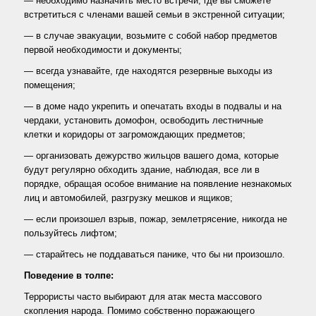
— необходимо назначить место встречи, где вы сможете
встретиться с членами вашей семьи в экстренной ситуации;
— в случае эвакуации, возьмите с собой набор предметов
первой необходимости и документы;
— всегда узнавайте, где находятся резервные выходы из
помещения;
— в доме надо укрепить и опечатать входы в подвалы и на
чердаки, установить домофон, освободить лестничные
клетки и коридоры от загромождающих предметов;
— организовать дежурство жильцов вашего дома, которые
будут регулярно обходить здание, наблюдая, все ли в
порядке, обращая особое внимание на появление незнакомых
лиц и автомобилей, разгрузку мешков и ящиков;
— если произошел взрыв, пожар, землетрясение, никогда не
пользуйтесь лифтом;
— старайтесь не поддаваться панике, что бы ни произошло.
Поведение в толпе:
Террористы часто выбирают для атак места массового
скопления народа. Помимо собственно поражающего