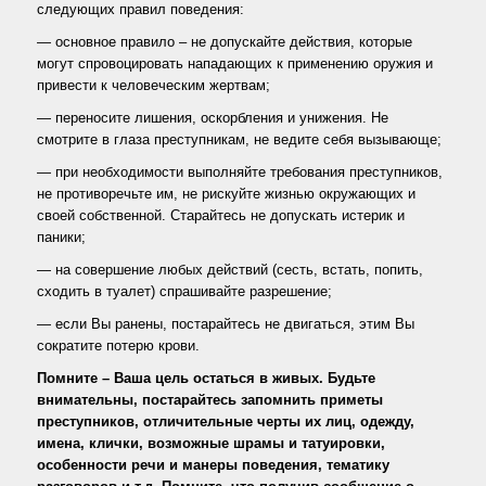
следующих правил поведения:
— основное правило – не допускайте действия, которые
могут спровоцировать нападающих к применению оружия и
привести к человеческим жертвам;
— переносите лишения, оскорбления и унижения. Не
смотрите в глаза преступникам, не ведите себя вызывающе;
— при необходимости выполняйте требования преступников,
не противоречьте им, не рискуйте жизнью окружающих и
своей собственной. Старайтесь не допускать истерик и
паники;
— на совершение любых действий (сесть, встать, попить,
сходить в туалет) спрашивайте разрешение;
— если Вы ранены, постарайтесь не двигаться, этим Вы
сократите потерю крови.
Помните – Ваша цель остаться в живых. Будьте
внимательны, постарайтесь запомнить приметы
преступников, отличительные черты их лиц, одежду,
имена, клички, возможные шрамы и татуировки,
особенности речи и манеры поведения, тематику