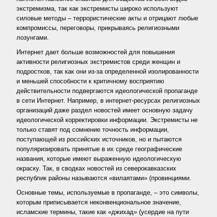
экстремизма, так как экстремисты широко используют
силовые методы – террористические акты и отрицают любые
компромиссы, переговоры, прикрываясь религиозными
лозунгами.
Интернет дает больше возможностей для повышения
активности религиозных экстремистов среди женщин и
подростков, так как они из-за определенной изолированности
и меньшей способности к критичному восприятию
действительности подвергаются идеологической пропаганде
в сети Интернет. Например, в интернет-ресурсах религиозных
организаций даже раздел новостей имеет основную задачу
идеологической корректировки информации. Экстремисты не
только ставят под сомнение точность информации,
поступающей из российских источников, но и пытаются
популяризировать принятые в их среде географические
названия, которые имеют выраженную идеологическую
окраску. Так, в сводках новостей из северокавказских
республик районы называются «вилаятами» (провинциями.
Основные темы, используемые в пропаганде, – это символы,
которым приписывается неконвенциональное значение,
исламские термины, такие как «джихад» (усердие на пути