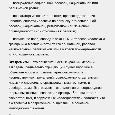
— возбуждение социальной, расовой, национальной или
религиозной розни;
— пропаганда исключительности, превосходства либо
неполноценности человека по признаку его социальной,
расовой, национальной, религиозной или языковой
принадлежности или отношения к религии;
— нарушение прав, свобод и законных интересов человека и
гражданина в зависимости от его социальной, расовой,
национальной, религиозной или языковой принадлежности
или отношения к религии.
Экстремизм
– это приверженность к крайним мерам и
взглядам, радикально отрицающим существующие в
обществе нормы и правила через совокупность
насильственных проявлений, совершаемых отдельными
лицами и специально организованными группами, и
сообществами. Экстремизм – это сложная и неоднородная
форма выражения ненависти и вражды. Большинство и
отечественных, и зарубежных исследователей полагают, что
экстремизм в современном обществе − в основном
молодежный феномен.