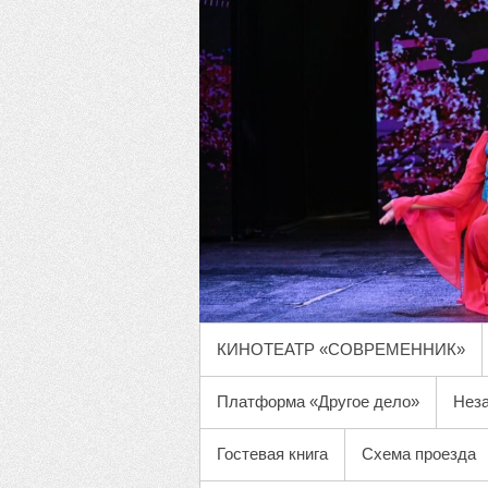
ОСНОВНОЕ МЕНЮ
КИНОТЕАТР «СОВРЕМЕННИК»
Платформа «Другое дело»
Неза
Гостевая книга
Схема проезда