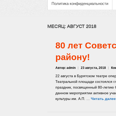
Политика конфиденциальности
МЕСЯЦ:
АВГУСТ 2018
80 лет Совет
району!
Автор: admin
23 августа, 2018
Ко
22 августа в Бурятском театре опер
Театральной площади состоялся 
праздник, посвященный 80-летию С
данном мероприятии активное уча
культуры им. А.П. …
Читать дале