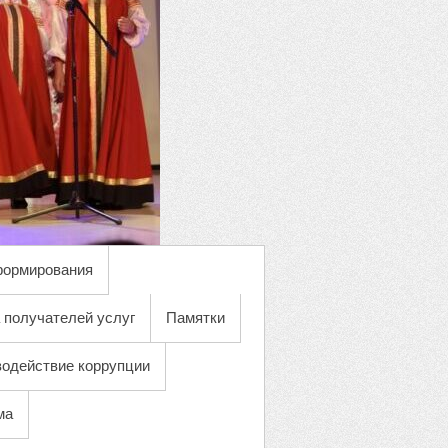
формирования
 получателей услуг
Памятки
одействие коррупции
ма