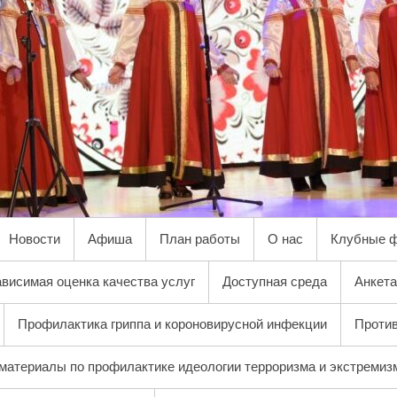
Новости
Афиша
План работы
О нас
Клубные 
висимая оценка качества услуг
Доступная среда
Анкета
Профилактика гриппа и короновирусной инфекции
Против
материалы по профилактике идеологии терроризма и экстремиз