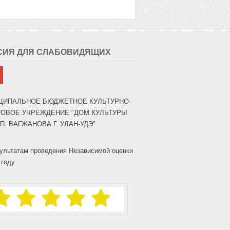
СИЯ ДЛЯ СЛАБОВИДЯЩИХ
ЦИПАЛЬНОЕ БЮДЖЕТНОЕ КУЛЬТУРНО-
ГОВОЕ УЧРЕЖДЕНИЕ "ДОМ КУЛЬТУРЫ
.П. ВАГЖАНОВА Г. УЛАН-УДЭ"
ультатам проведения Независимой оценки
 году