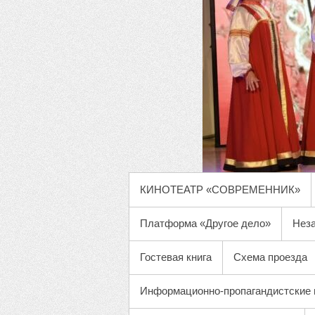
ОСНОВНОЕ МЕНЮ
КИНОТЕАТР «СОВРЕМЕННИК»
Платформа «Другое дело»
Неза
Гостевая книга
Схема проезда
Информационно-пропагандистские 