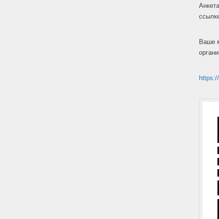
Анкета
ссылк
Ваше 
органи
https:/