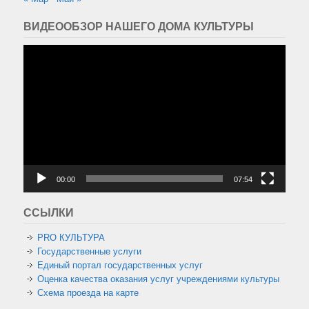
ВИДЕООБЗОР НАШЕГО ДОМА КУЛЬТУРЫ
Видеоплеер
00:00
07:54
ССЫЛКИ
PRO КУЛЬТУРА
Государственные услуги
Единый портал государственных услуг
Оценка качества оказания услуг учреждениями культуры
Схема проезда на карте