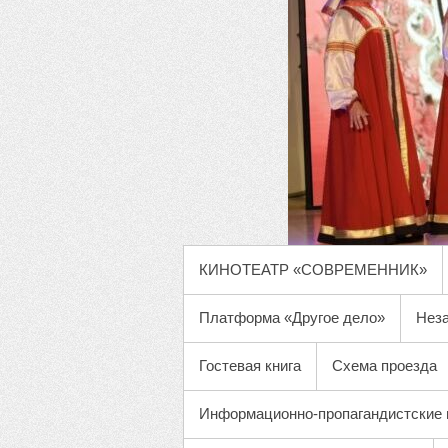
ОСНОВНОЕ МЕНЮ
КИНОТЕАТР «СОВРЕМЕННИК»
Платформа «Другое дело»
Неза
Гостевая книга
Схема проезда
Информационно-пропагандистские 