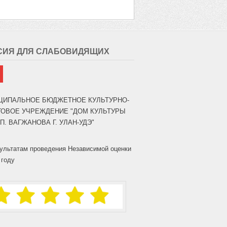
СИЯ ДЛЯ СЛАБОВИДЯЩИХ
ЦИПАЛЬНОЕ БЮДЖЕТНОЕ КУЛЬТУРНО-
ГОВОЕ УЧРЕЖДЕНИЕ "ДОМ КУЛЬТУРЫ
.П. ВАГЖАНОВА Г. УЛАН-УДЭ"
ультатам проведения Независимой оценки
 году