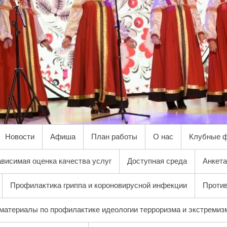
Новости
Афиша
План работы
О нас
Клубные 
висимая оценка качества услуг
Доступная среда
Анкета
Профилактика гриппа и короновирусной инфекции
Против
материалы по профилактике идеологии терроризма и экстремиз