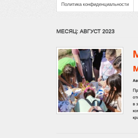
Политика конфиденциальности
МЕСЯЦ:
АВГУСТ 2023
Ав
Пр
от
в 
ко
кр