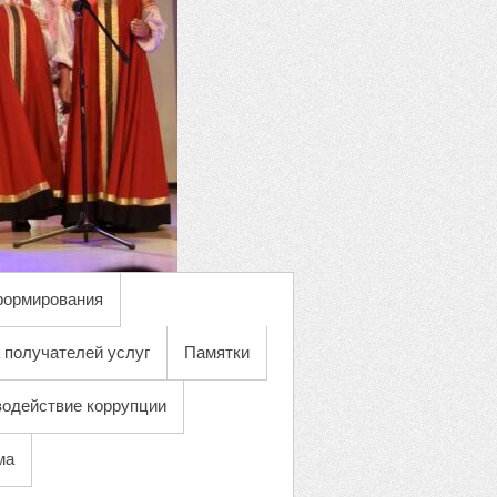
формирования
 получателей услуг
Памятки
одействие коррупции
ма