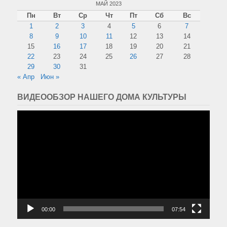
МАЙ 2023
Пн
Вт
Ср
Чт
Пт
Сб
Вс
1
2
3
4
5
6
7
8
9
10
11
12
13
14
15
16
17
18
19
20
21
22
23
24
25
26
27
28
29
30
31
« Апр
Июн »
ВИДЕООБЗОР НАШЕГО ДОМА КУЛЬТУРЫ
Видеоплеер
00:00
07:54