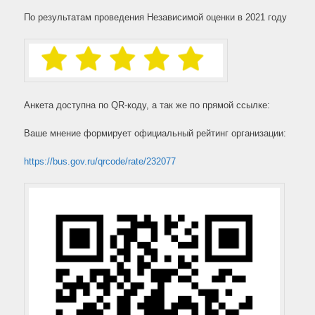
По результатам проведения Независимой оценки в 2021 году
Анкета доступна по QR-коду, а так же по прямой ссылке:
Ваше мнение формирует официальный рейтинг организации:
https://bus.gov.ru/qrcode/rate/232077