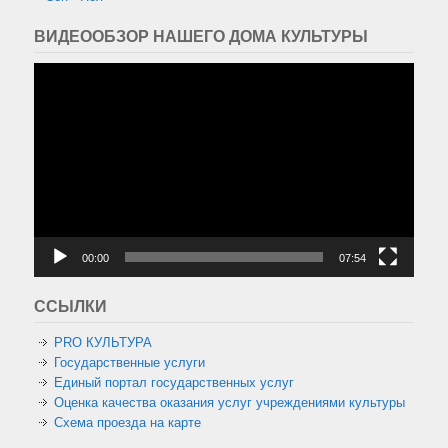
ВИДЕООБЗОР НАШЕГО ДОМА КУЛЬТУРЫ
Видеоплеер
00:00
07:54
ССЫЛКИ
PRO КУЛЬТУРА
Государственные услуги
Единый портал государственных услуг
Оценка качества оказания услуг учреждениями культуры
Схема проезда на карте