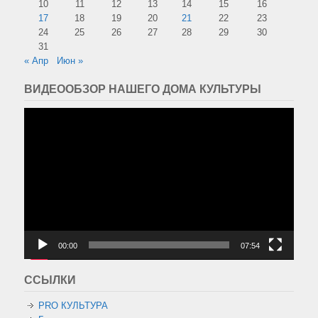
10
11
12
13
14
15
16
17
18
19
20
21
22
23
24
25
26
27
28
29
30
31
« Апр
Июн »
ВИДЕООБЗОР НАШЕГО ДОМА КУЛЬТУРЫ
Видеоплеер
00:00
07:54
ССЫЛКИ
PRO КУЛЬТУРА