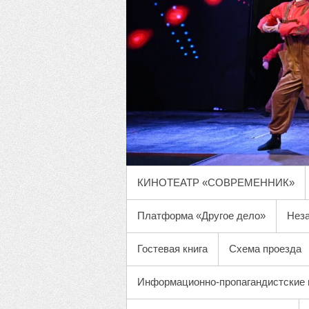
ОСНОВНОЕ МЕНЮ
КИНОТЕАТР «СОВРЕМЕННИК»
Платформа «Другое дело»
Неза
Гостевая книга
Схема проезда
Информационно-пропагандистские 