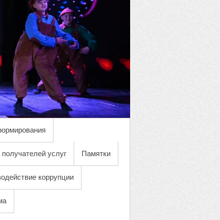
формирования
 получателей услуг
Памятки
одействие коррупции
ма