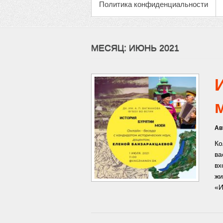
Политика конфиденциальности
МЕСЯЦ:
ИЮНЬ 2021
Ав
Ко
ва
вх
жи
«И