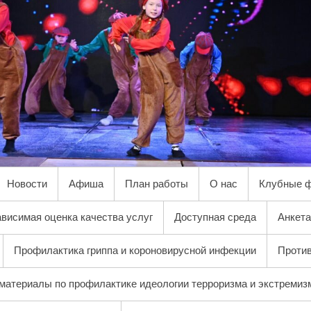
Новости
Афиша
План работы
О нас
Клубные 
висимая оценка качества услуг
Доступная среда
Анкета
Профилактика гриппа и короновирусной инфекции
Против
материалы по профилактике идеологии терроризма и экстремиз