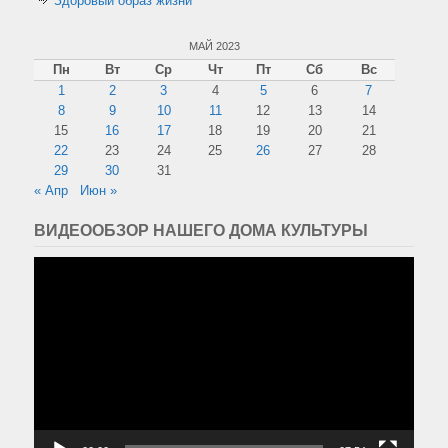
Здоровый образ жизни
МАЙ 2023
Пн
Вт
Ср
Чт
Пт
Сб
Вс
1
2
3
4
5
6
7
8
9
10
11
12
13
14
15
16
17
18
19
20
21
22
23
24
25
26
27
28
29
30
31
« Апр
Июн »
ВИДЕООБЗОР НАШЕГО ДОМА КУЛЬТУРЫ
Видеоплеер