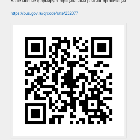
Ваше мнение формирует официальный рейтинг организации:
https://bus.gov.ru/qrcode/rate/232077