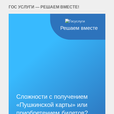
ГОС УСЛУГИ — РЕШАЕМ ВМЕСТЕ!
Решаем вместе
Сложности с получением
«Пушкинской карты» или
приобретением билетов?