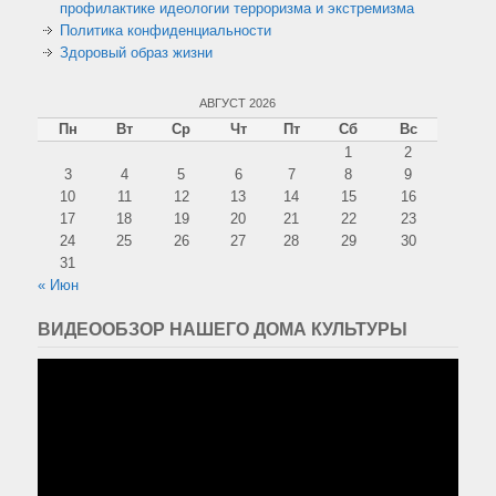
профилактике идеологии терроризма и экстремизма
Политика конфиденциальности
Здоровый образ жизни
АВГУСТ 2026
Пн
Вт
Ср
Чт
Пт
Сб
Вс
1
2
3
4
5
6
7
8
9
10
11
12
13
14
15
16
17
18
19
20
21
22
23
24
25
26
27
28
29
30
31
« Июн
ВИДЕООБЗОР НАШЕГО ДОМА КУЛЬТУРЫ
Видеоплеер