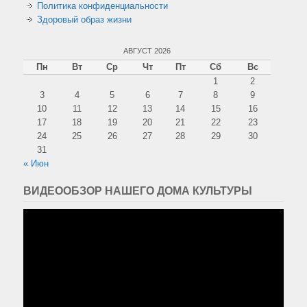
Политика конфиденциальности
Здоровый образ жизни
АВГУСТ 2026
Пн
Вт
Ср
Чт
Пт
Сб
Вс
1
2
3
4
5
6
7
8
9
10
11
12
13
14
15
16
17
18
19
20
21
22
23
24
25
26
27
28
29
30
31
« Июн
ВИДЕООБЗОР НАШЕГО ДОМА КУЛЬТУРЫ
Видеоплеер