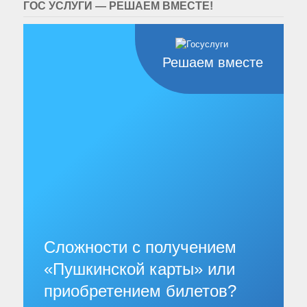
ГОС УСЛУГИ — РЕШАЕМ ВМЕСТЕ!
Решаем вместе
Сложности с получением
«Пушкинской карты» или
приобретением билетов?