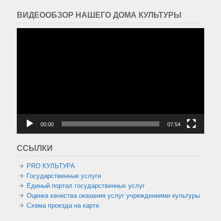
ВИДЕООБЗОР НАШЕГО ДОМА КУЛЬТУРЫ
Видеоплеер
00:00
07:54
ССЫЛКИ
PRO КУЛЬТУРА
Государственные услуги
Единый портал государственных услуг
Оценка качества оказания услуг учреждениями культуры
Схема проезда на карте