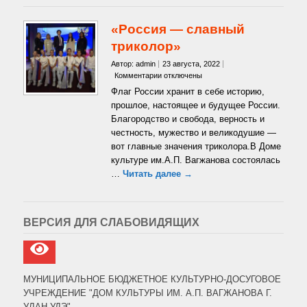
«Россия — славный
триколор»
Автор: admin
23 августа, 2022
к
Комментарии
отключены
записи
Флаг России хранит в себе историю,
«Россия
прошлое, настоящее и будущее России.
—
Благородство и свобода, верность и
славный
честность, мужество и великодушие —
триколор»
вот главные значения триколора.В Доме
культуре им.А.П. Вагжанова состоялась
…
Читать далее →
ВЕРСИЯ ДЛЯ СЛАБОВИДЯЩИХ
МУНИЦИПАЛЬНОЕ БЮДЖЕТНОЕ КУЛЬТУРНО-ДОСУГОВОЕ
УЧРЕЖДЕНИЕ "ДОМ КУЛЬТУРЫ ИМ. А.П. ВАГЖАНОВА Г.
УЛАН-УДЭ"