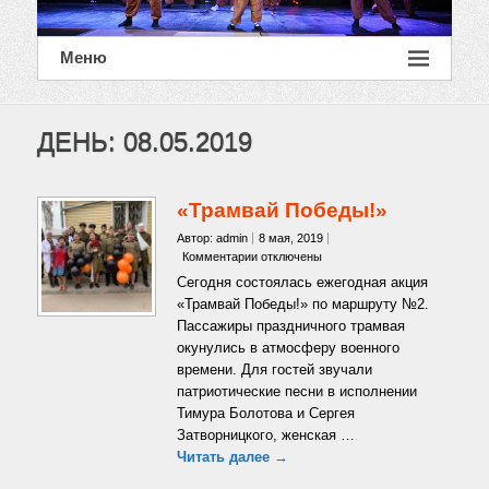
Меню
ДЕНЬ:
08.05.2019
«Трамвай Победы!»
Автор: admin
8 мая, 2019
к
Комментарии
отключены
записи
Сегодня состоялась ежегодная акция
«Трамвай
«Трамвай Победы!» по маршруту №2.
Победы!»
Пассажиры праздничного трамвая
окунулись в атмосферу военного
времени. Для гостей звучали
патриотические песни в исполнении
Тимура Болотова и Сергея
Затворницкого, женская …
Читать далее →