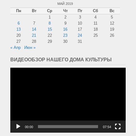
МАЙ 2019
Пн
Вт
Ср
Чт
Пт
Сб
Вс
1
2
3
4
5
6
7
8
9
10
11
12
13
14
15
16
17
18
19
20
21
22
23
24
25
26
27
28
29
30
31
« Апр
Июн »
ВИДЕООБЗОР НАШЕГО ДОМА КУЛЬТУРЫ
Видеоплеер
00:00
07:54